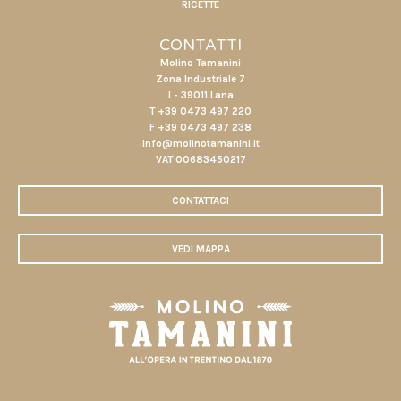
RICETTE
CONTATTI
Molino Tamanini
Zona Industriale 7
I - 39011 Lana
T +39 0473 497 220
F +39 0473 497 238
info@molinotamanini.it
VAT 00683450217
CONTATTACI
VEDI MAPPA