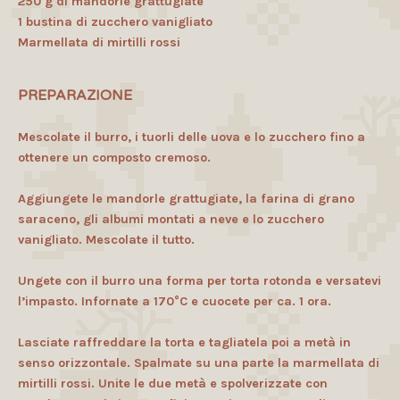
250 g di mandorle grattugiate
1 bustina di zucchero vanigliato
Marmellata di mirtilli rossi
PREPARAZIONE
Mescolate il burro, i tuorli delle uova e lo zucchero fino a
ottenere un composto cremoso.
Aggiungete le mandorle grattugiate, la farina di grano
saraceno, gli albumi montati a neve e lo zucchero
vanigliato. Mescolate il tutto.
Ungete con il burro una forma per torta rotonda e versatevi
l’impasto. Infornate a 170°C e cuocete per ca. 1 ora.
Lasciate raffreddare la torta e tagliatela poi a metà in
senso orizzontale. Spalmate su una parte la marmellata di
mirtilli rossi. Unite le due metà e spolverizzate con